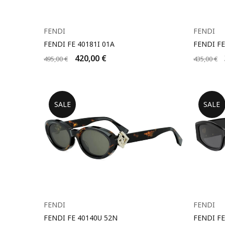
FENDI
FENDI
FENDI FE 40181I 01A
FENDI FE
420,00
€
495,00
€
435,00
€
SALE
SALE
FENDI
FENDI
FENDI FE 40140U 52N
FENDI FE