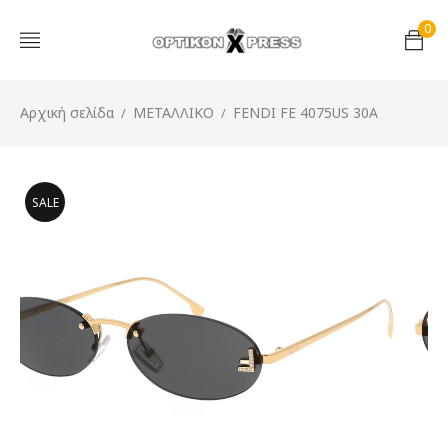
0
Αρχική σελίδα
ΜΕΤΑΛΛΙΚΟ
FENDI FE 4075US 30A
/
/
SALE