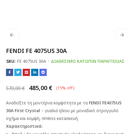
FENDI FE 4075US 30A
SKU:
FE 4075US 30A
ΔΙΑΘΈΣΙΜΟ ΚΑΤΌΠΙΝ ΠΑΡΑΓΓΕΛΊΑΣ
485,00
€
570,00
€
(
15
% off)
Αναδείξτε τη μοντέρνα κομψότητα με τα
FENDI FE4075US
30A First Crystal
– γυαλιά ηλίου με μοναδικό στρογγυλό
σχήμα και κομψή, rimless κατασκευή.
Χαρακτηριστικά: