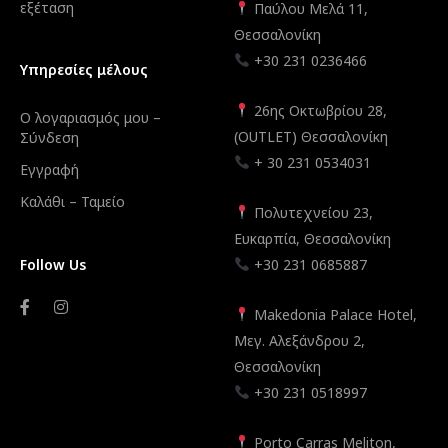
εξέταση
Παύλου Μελά 11,
Θεσσαλονίκη
+30 231 0236466
Υπηρεσίες μέλους
26ης Οκτωβρίου 28,
Ο λογαριασμός μου –
(OUTLET) Θεσσαλονίκη
Σύνδεση
+ 30 231 0534031
Εγγραφή
Καλάθι – Ταμείο
Πολυτεχνείου 23,
Ευκαρπία, Θεσσαλονίκη
Follow Us
+30 231 0685887
Makedonia Palace Hotel,
Μεγ. Αλεξάνδρου 2,
Θεσσαλονίκη
+30 231 0518997
Porto Carras Meliton,