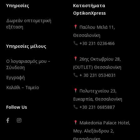
Υπηρεσίες
Καταστήματα
OptikonXpress
Δωρεάν οπτομετρική
εξέταση
Παύλου Μελά 11,
Θεσσαλονίκη
+30 231 0236466
Υπηρεσίες μέλους
26ης Οκτωβρίου 28,
Ο λογαριασμός μου –
(OUTLET) Θεσσαλονίκη
Σύνδεση
+ 30 231 0534031
Εγγραφή
Καλάθι – Ταμείο
Πολυτεχνείου 23,
Ευκαρπία, Θεσσαλονίκη
Follow Us
+30 231 0685887
Makedonia Palace Hotel,
Μεγ. Αλεξάνδρου 2,
Θεσσαλονίκη