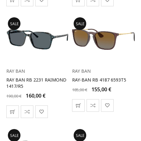
SALE
SALE
RAY BAN
RAY BAN
RAY BAN RB 2231 RAIMOND
RAY-BAN RB 4187 6593T5
1417/R5
155,00
€
185,00
€
160,00
€
190,00
€
SALE
SALE