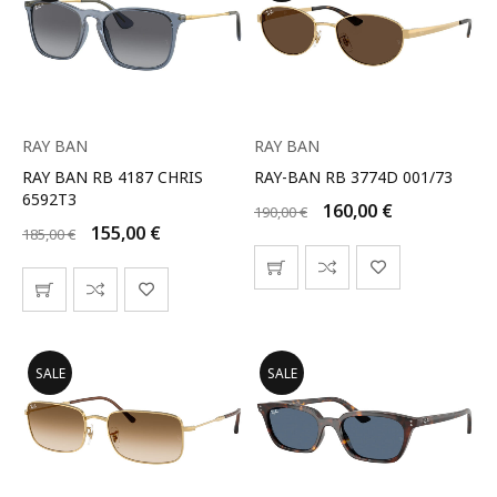
RAY BAN
RAY BAN
RAY BAN RB 4187 CHRIS
RAY-BAN RB 3774D 001/73
6592T3
160,00
€
190,00
€
155,00
€
185,00
€
SALE
SALE