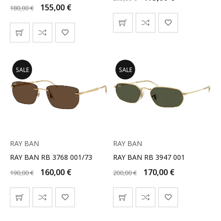
155,00
€
180,00
€
SALE
SALE
RAY BAN
RAY BAN
RAY BAN RB 3768 001/73
RAY BAN RB 3947 001
160,00
€
170,00
€
190,00
€
200,00
€