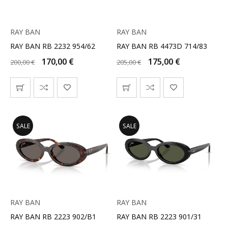
RAY BAN
RAY BAN
RAY BAN RB 2232 954/62
RAY BAN RB 4473D 714/83
170,00
€
175,00
€
200,00
€
205,00
€
SALE
SALE
RAY BAN
RAY BAN
RAY BAN RB 2223 902/B1
RAY BAN RB 2223 901/31