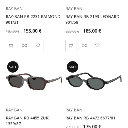
RAY BAN
RAY BAN
RAY-BAN RB 2231 RAIMOND
RAY BAN RB 2193 LEONARD
901/31
901/58
155,00
€
185,00
€
185,00
€
220,00
€
SALE
SALE
RAY BAN
RAY BAN
RAY BAN RB 4455 ZURI
RAY BAN RB 4472 6677/81
1359/87
175,00
€
205,00
€