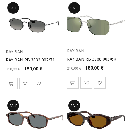
SALE
SALE
RAY BAN
RAY BAN
RAY BAN RB 3768 003/6R
RAY BAN RB 3832 002/71
180,00
€
210,00
€
180,00
€
210,00
€
SALE
SALE