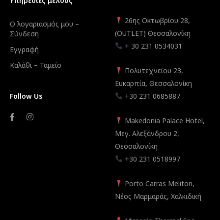
Υπηρεσίες μέλους
26ης Οκτωβρίου 28,
Ο λογαριασμός μου –
(OUTLET) Θεσσαλονίκη
Σύνδεση
+ 30 231 0534031
Εγγραφή
Καλάθι – Ταμείο
Πολυτεχνείου 23,
Ευκαρπία, Θεσσαλονίκη
Follow Us
+30 231 0685887
Makedonia Palace Hotel,
Μεγ. Αλεξάνδρου 2,
Θεσσαλονίκη
+30 231 0518997
Porto Carras Meliton,
Νέος Μαρμαράς, Χαλκιδική