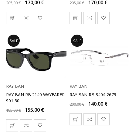
170,00
€
170,00
€
205,00
€
205,00
€
SALE
SALE
RAY BAN
RAY BAN
RAY BAN RB 2140 WAYFARER
RAY BAN RB 8404 2679
901 50
140,00
€
200,00
€
155,00
€
185,00
€