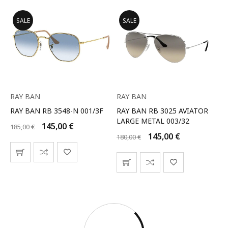
SALE
SALE
RAY BAN
RAY BAN
RAY BAN RB 3548-N 001/3F
RAY BAN RB 3025 AVIATOR
LARGE METAL 003/32
145,00
€
185,00
€
145,00
€
180,00
€