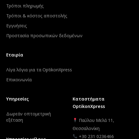
Τρόποι πληρωμής
Τρόποι & κόστος αποστολής
Εγγυήσεις
Προστασία προσωπικών δεδομένων
Εταιρία
Λίγα λόγια για τα OptikonXpress
Επικοινωνία
Υπηρεσίες
Καταστήματα
OptikonXpress
Δωρεάν οπτομετρική
εξέταση
Παύλου Μελά 11,
Θεσσαλονίκη
+30 231 0236466