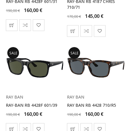
RAY-BAN RB 4428F 601/31
RAY-BAN RB 4187 CHRIS
710/71
160,00
€
190,00
€
145,00
€
170,00
€
SALE
SALE
RAY BAN
RAY BAN
RAY-BAN RB 4428F 601/39
RAY BAN RB 4428 710/R5
160,00
€
160,00
€
190,00
€
190,00
€