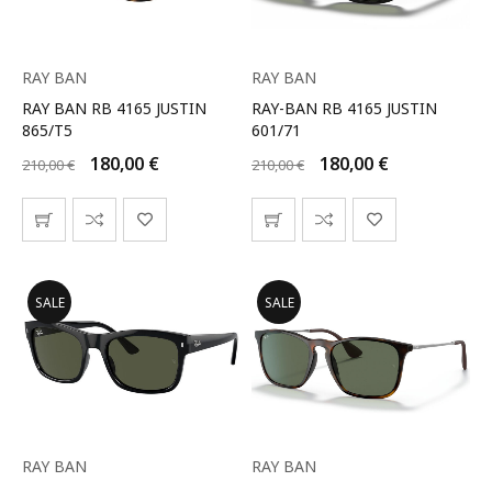
RAY BAN
RAY BAN
RAY BAN RB 4165 JUSTIN
RAY-BAN RB 4165 JUSTIN
865/T5
601/71
180,00
€
180,00
€
210,00
€
210,00
€
SALE
SALE
RAY BAN
RAY BAN