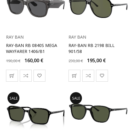
RAY BAN
RAY BAN
RAY-BAN RB 0840S MEGA
RAY-BAN RB 2198 BILL
WAYFARER 1406/B1
901/58
160,00
€
195,00
€
190,00
€
230,00
€
SALE
SALE