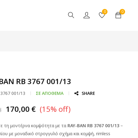
0
0
BAN RB 3767 001/13
 3767 001/13
ΣΕ ΑΠΌΘΕΜΑ
SHARE
170,00
€
(
15
% off)
€
τε τη μοντέρνα κομψότητα με τα
RAY-BAN RB 3767 001/13
–
λίου με μοναδικό στρογγυλό σχήμα και κομψή, rimless