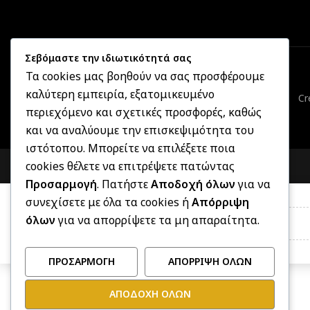
Σεβόμαστε την ιδιωτικότητά σας
Τα cookies μας βοηθούν να σας προσφέρουμε
καλύτερη εμπειρία, εξατομικευμένο
Cr
περιεχόμενο και σχετικές προσφορές, καθώς
και να αναλύουμε την επισκεψιμότητα του
ιστότοπου. Μπορείτε να επιλέξετε ποια
cookies θέλετε να επιτρέψετε πατώντας
Προσαρμογή
. Πατήστε
Αποδοχή όλων
για να
συνεχίσετε με όλα τα cookies ή
Απόρριψη
όλων
για να απορρίψετε τα μη απαραίτητα.
ΠΡΟΣΑΡΜΟΓΉ
ΑΠΌΡΡΙΨΗ ΌΛΩΝ
ΑΠΟΔΟΧΉ ΌΛΩΝ