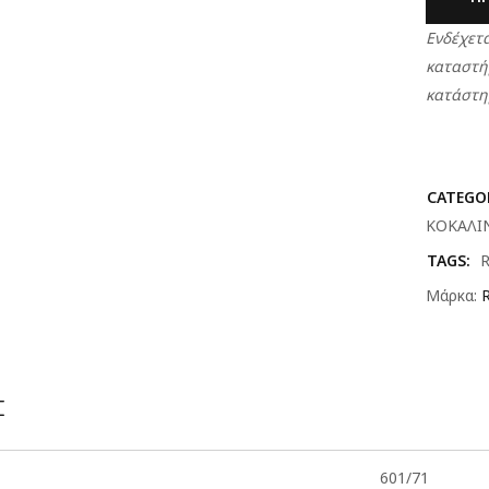
Ενδέχετα
καταστήμ
κατάστη
CATEGO
ΚΟΚΑΛΙ
TAGS:
Μάρκα:
Σ
601/71