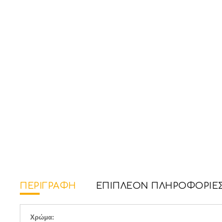
ΠΕΡΙΓΡΑΦΉ
ΕΠΙΠΛΈΟΝ ΠΛΗΡΟΦΟΡΊΕ
Χρώμα: