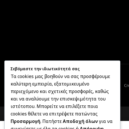
Σεβόμαστε την ιδιωτικότητά σας
Τα cookies μας βοηθούν να σας προσφέρουμε
καλύτερη εμπειρία, εξατομικευμένο
Cr
περιεχόμενο και σχετικές προσφορές, καθώς
και να αναλύουμε την επισκεψιμότητα του
ιστότοπου. Μπορείτε να επιλέξετε ποια
cookies θέλετε να επιτρέψετε πατώντας
Προσαρμογή
. Πατήστε
Αποδοχή όλων
για να
συνεχίσετε με όλα τα cookies ή
Απόρριψη