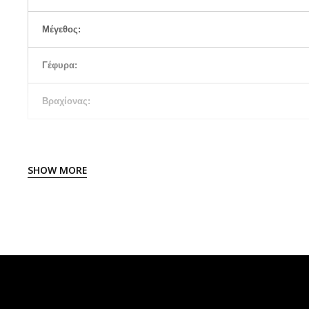
Μέγεθος:
Γέφυρα:
Βραχίονας:
SHOW MORE