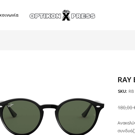
κοινωνία
RAY 
SKU:
RB
180,00
Ανακαλύ
συνδυάζ