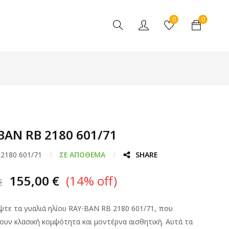
0
0
BAN RB 2180 601/71
 2180 601/71
ΣΕ ΑΠΌΘΕΜΑ
SHARE
155,00
€
(
14
% off)
€
ψτε τα γυαλιά ηλίου RAY-BAN RB 2180 601/71, που
ουν κλασική κομψότητα και μοντέρνα αισθητική. Αυτά τα