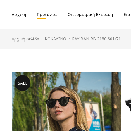
Αρχική
Προϊόντα
Οπτομετρική Εξέταση
Επι
Αρχική σελίδα
ΚΟΚΑΛΙΝΟ
RAY BAN RB 2180 601/71
/
/
SALE