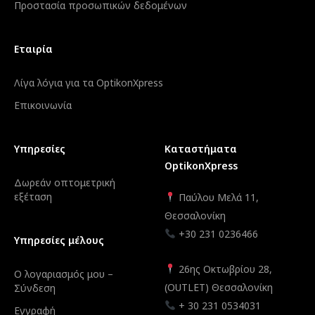
Προστασία προσωπικών δεδομένων
Εταιρία
Λίγα λόγια για τα OptikonXpress
Επικοινωνία
Υπηρεσίες
Καταστήματα
OptikonXpress
Δωρεάν οπτομετρική
εξέταση
Παύλου Μελά 11,
Θεσσαλονίκη
+30 231 0236466
Υπηρεσίες μέλους
26ης Οκτωβρίου 28,
Ο λογαριασμός μου –
(OUTLET) Θεσσαλονίκη
Σύνδεση
+ 30 231 0534031
Εγγραφή