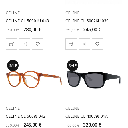
CELINE
CELINE
CELINE CL 50001U 048
CELINE CL 50026U 030
280,00
€
245,00
€
350,00
€
350,00
€
SALE
SALE
CELINE
CELINE
CELINE CL 5008I 042
CELINE CL 40079I 01A
245,00
€
320,00
€
350,00
€
400,00
€