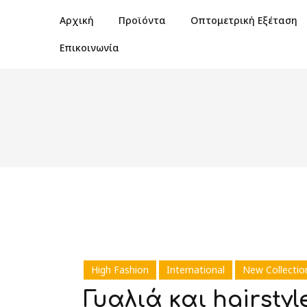
Αρχική
Προϊόντα
Οπτομετρική Εξέταση
Επικοινωνία
High Fashion
International
New Collectio
Γυαλιά και hairsty