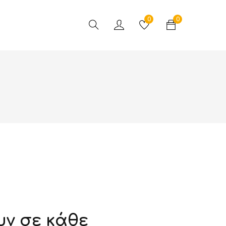
0
0
ουν σε κάθε