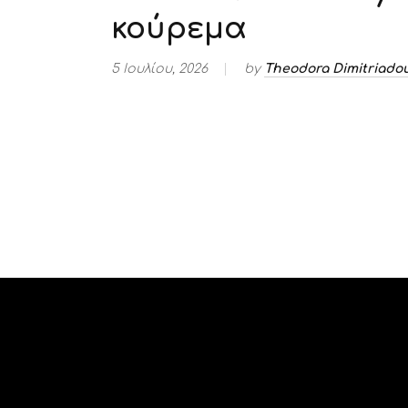
κούρεμα
5 Ιουλίου, 2026
by
Theodora Dimitriado