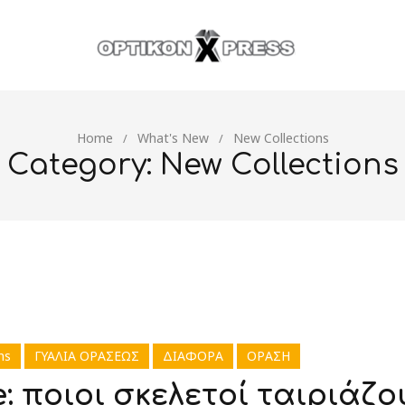
Home
What's New
New Collections
/
/
Category: New Collections
ns
ΓΥΑΛΙΑ ΟΡΑΣΕΩΣ
ΔΙΑΦΟΡΑ
ΟΡΑΣΗ
le: ποιοι σκελετοί ταιριάζ