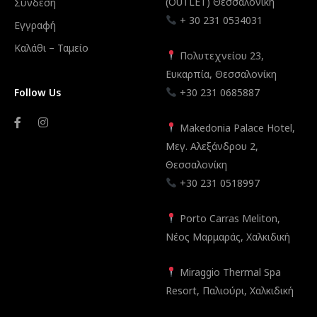
(OUTLET) Θεσσαλονίκη
Σύνδεση
+ 30 231 0534031
Εγγραφή
Καλάθι – Ταμείο
Πολυτεχνείου 23,
Ευκαρπία, Θεσσαλονίκη
Follow Us
+30 231 0685887
Makedonia Palace Hotel,
Μεγ. Αλεξάνδρου 2,
Θεσσαλονίκη
+30 231 0518997
Porto Carras Meliton,
Νέος Μαρμαράς, Χαλκιδική
Miraggio Thermal Spa
Resort, Παλιούρι, Χαλκιδική