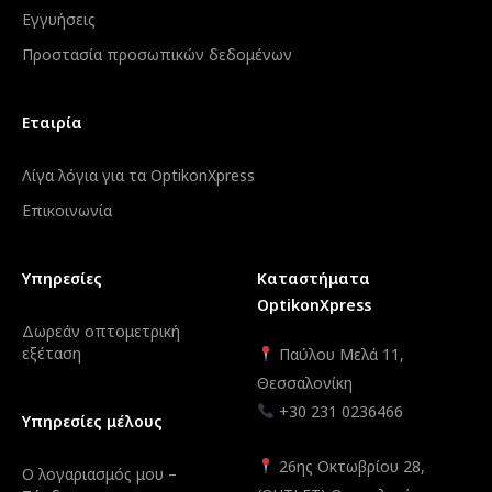
Εγγυήσεις
Προστασία προσωπικών δεδομένων
Εταιρία
Λίγα λόγια για τα OptikonXpress
Επικοινωνία
Υπηρεσίες
Καταστήματα
OptikonXpress
Δωρεάν οπτομετρική
εξέταση
Παύλου Μελά 11,
Θεσσαλονίκη
+30 231 0236466
Υπηρεσίες μέλους
26ης Οκτωβρίου 28,
Ο λογαριασμός μου –