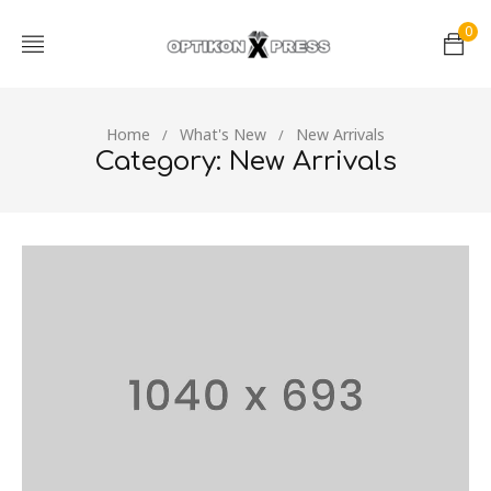
0
Home
What's New
New Arrivals
/
/
Category: New Arrivals