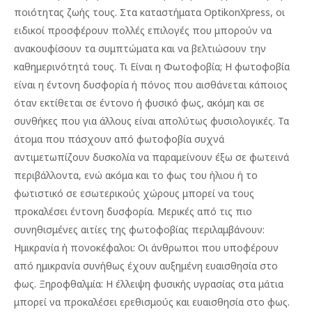
ποιότητας ζωής τους. Στα καταστήματα OptikonXpress, οι
ειδικοί προσφέρουν πολλές επιλογές που μπορούν να
ανακουφίσουν τα συμπτώματα και να βελτιώσουν την
καθημερινότητά τους. Τι Είναι η Φωτοφοβία; Η φωτοφοβία
είναι η έντονη δυσφορία ή πόνος που αισθάνεται κάποιος
όταν εκτίθεται σε έντονο ή φυσικό φως, ακόμη και σε
συνθήκες που για άλλους είναι απολύτως φυσιολογικές. Τα
άτομα που πάσχουν από φωτοφοβία συχνά
αντιμετωπίζουν δυσκολία να παραμείνουν έξω σε φωτεινά
περιβάλλοντα, ενώ ακόμα και το φως του ήλιου ή το
φωτιστικό σε εσωτερικούς χώρους μπορεί να τους
προκαλέσει έντονη δυσφορία. Μερικές από τις πιο
συνηθισμένες αιτίες της φωτοφοβίας περιλαμβάνουν:
Ημικρανία ή πονοκέφαλοι: Οι άνθρωποι που υποφέρουν
από ημικρανία συνήθως έχουν αυξημένη ευαισθησία στο
φως. Ξηροφθαλμία: Η έλλειψη φυσικής υγρασίας στα μάτια
μπορεί να προκαλέσει ερεθισμούς και ευαισθησία στο φως.