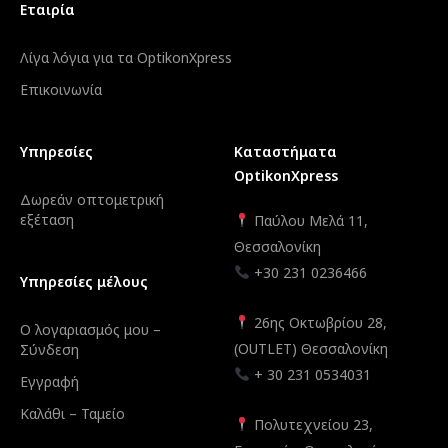
Εταιρία
Λίγα λόγια για τα OptikonXpress
Επικοινωνία
Υπηρεσίες
Καταστήματα
OptikonXpress
Δωρεάν οπτομετρική
εξέταση
Παύλου Μελά 11,
Θεσσαλονίκη
+30 231 0236466
Υπηρεσίες μέλους
26ης Οκτωβρίου 28,
Ο λογαριασμός μου –
(OUTLET) Θεσσαλονίκη
Σύνδεση
+ 30 231 0534031
Εγγραφή
Καλάθι – Ταμείο
Πολυτεχνείου 23,