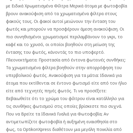
με Ειδικά Χρωματισμένα Φίλτρα Μερικά άτομα με φωτοφοβία
βρουν ανακούφιση από τα χρωματισμένα φίλτρα στους
φακούς τους. Οι φακοί αυτοί μειώνουν την ένταση του
φωτός και μπορούν να προσφέρουν άμεση ανακούφιση. Οι
πιο συνηθισμένοι χρωματισμοί περιλαμβάνουν το γκρι, το
καφέ και το χρυσό, οι οποίοι βοηθούν στη μείωση της
έντασης του φωτός, κάνοντάς το πιο υποφερτό.
Πλεονεκτήματα: Προστασία από έντονα φωτεινές συνθήκες:
Τα χρωματισμένα φίλτρα βοηθούν στην απορρόφηση του
υπερβολικού φωτός. Ανακούφιση για τα μάτια: Ιδανικά για
άτομα που εκτίθενται σε έντονο φωτισμό είτε από τον ήλιο
είτε από τεχνητές πηγές φωτός. Τι να προσέξετε:
Βεβαιωθείτε ότι το χρώμα του φίλτρου είναι κατάλληλο για
τις συνθήκες φωτισμού στις οποίες βρίσκεστε πιο συχνά.
Που να Βρείτε τα Ιδανικά Γυαλιά για Φωτοφοβία; Αν
αντιμετωπίζετε φωτοφοβία ή αυξημένη ευαισθησία στο
φως, τα OptikonXpress διαθέτουν μια μεγάλη ποικιλία από