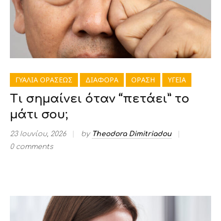
ΓΥΑΛΙΑ ΟΡΑΣΕΩΣ
ΔΙΑΦΟΡΑ
ΟΡΑΣΗ
ΥΓΕΙΑ
Τι σημαίνει όταν “πετάει” το
μάτι σου;
23 Ιουνίου, 2026
by
Theodora Dimitriadou
0 comments