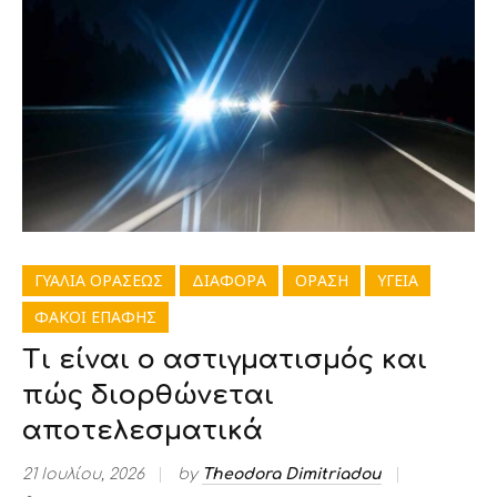
ΓΥΑΛΙΑ ΟΡΑΣΕΩΣ
ΔΙΑΦΟΡΑ
ΟΡΑΣΗ
ΥΓΕΙΑ
ΦΑΚΟΙ ΕΠΑΦΗΣ
Τι είναι ο αστιγματισμός και
πώς διορθώνεται
αποτελεσματικά
21 Ιουλίου, 2026
by
Theodora Dimitriadou