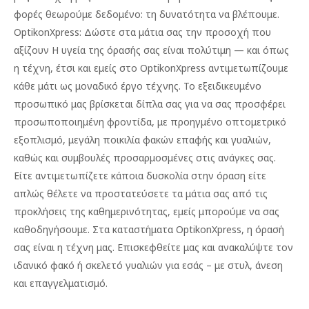
φορές θεωρούμε δεδομένο: τη δυνατότητα να βλέπουμε.
OptikonXpress: Δώστε στα μάτια σας την προσοχή που
αξίζουν Η υγεία της όρασής σας είναι πολύτιμη — και όπως
η τέχνη, έτσι και εμείς στο OptikonXpress αντιμετωπίζουμε
κάθε μάτι ως μοναδικό έργο τέχνης. Το εξειδικευμένο
προσωπικό μας βρίσκεται δίπλα σας για να σας προσφέρει
προσωποποιημένη φροντίδα, με προηγμένο οπτομετρικό
εξοπλισμό, μεγάλη ποικιλία φακών επαφής και γυαλιών,
καθώς και συμβουλές προσαρμοσμένες στις ανάγκες σας.
Είτε αντιμετωπίζετε κάποια δυσκολία στην όραση είτε
απλώς θέλετε να προστατεύσετε τα μάτια σας από τις
προκλήσεις της καθημερινότητας, εμείς μπορούμε να σας
καθοδηγήσουμε. Στα καταστήματα OptikonXpress, η όρασή
σας είναι η τέχνη μας. Επισκεφθείτε μας και ανακαλύψτε τον
ιδανικό φακό ή σκελετό γυαλιών για εσάς – με στυλ, άνεση
και επαγγελματισμό.