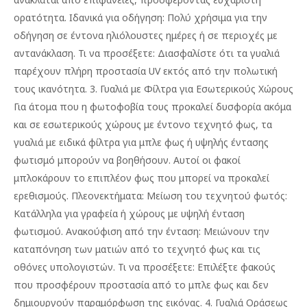
ορατότητα. Ιδανικά για οδήγηση: Πολύ χρήσιμα για την
οδήγηση σε έντονα ηλιόλουστες ημέρες ή σε περιοχές με
αντανάκλαση. Τι να προσέξετε: Διασφαλίστε ότι τα γυαλιά
παρέχουν πλήρη προστασία UV εκτός από την πολωτική
τους ικανότητα. 3. Γυαλιά με Φίλτρα για Εσωτερικούς Χώρους
Για άτομα που η φωτοφοβία τους προκαλεί δυσφορία ακόμα
και σε εσωτερικούς χώρους με έντονο τεχνητό φως, τα
γυαλιά με ειδικά φίλτρα για μπλε φως ή υψηλής έντασης
φωτισμό μπορούν να βοηθήσουν. Αυτοί οι φακοί
μπλοκάρουν το επιπλέον φως που μπορεί να προκαλεί
ερεθισμούς. Πλεονεκτήματα: Μείωση του τεχνητού φωτός:
Κατάλληλα για γραφεία ή χώρους με υψηλή ένταση
φωτισμού. Ανακούφιση από την ένταση: Μειώνουν την
καταπόνηση των ματιών από το τεχνητό φως και τις
οθόνες υπολογιστών. Τι να προσέξετε: Επιλέξτε φακούς
που προσφέρουν προστασία από το μπλε φως και δεν
δημιουργούν παραμόρφωση της εικόνας. 4. Γυαλιά Οράσεως