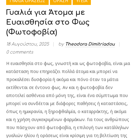
ΓΥΑΛΙΑ ΟΡΑΣΕΩΣ
ΟΡΑΣΗ
ΥΓΕΙΑ
Γυαλιά για Άτομα με
Ευαισθησία στο Φως
(Φωτοφοβία)
18 Αυγούστου, 2025
by
Theodora Dimitriadou
0 comments
Η ευαισθησία στο φως, γνωστή και ως φωτοφοβία, είναι μια
κατάσταση που επηρεάζει πολλά άτομα και μπορεί να
προκαλέσει δυσφορία ή ακόμα και πόνο όταν τα μάτια
εκτίθενται σε έντονο φως. Αν και η φωτοφοβία δεν
αποτελεί ασθένεια από μόνη της, είναι ένα σύμπτωμα που
μπορεί να συνδέεται με διάφορες παθήσεις ή καταστάσεις,
όπως η ημικρανία, η ξηροφθαλμία, ο καταρράκτης, ή ακόμα
και η χρήση συγκεκριμένων φαρμάκων. Για τους ανθρώπους
που πάσχουν από φωτοφοβία, η επιλογή των κατάλληλων
γυαλιών ηλίου ή οράσεως είναι κρίσιμη για τη βελτίωση της