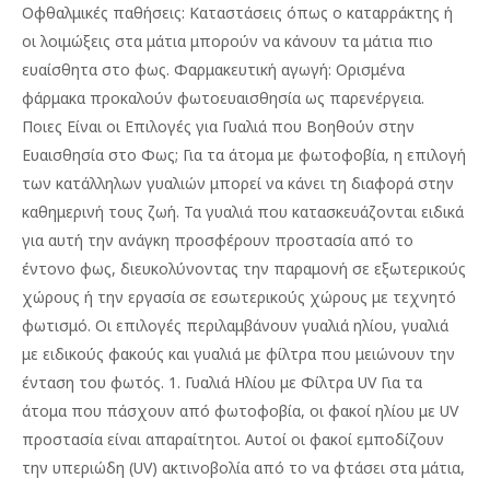
Οφθαλμικές παθήσεις: Καταστάσεις όπως ο καταρράκτης ή
οι λοιμώξεις στα μάτια μπορούν να κάνουν τα μάτια πιο
ευαίσθητα στο φως. Φαρμακευτική αγωγή: Ορισμένα
φάρμακα προκαλούν φωτοευαισθησία ως παρενέργεια.
Ποιες Είναι οι Επιλογές για Γυαλιά που Βοηθούν στην
Ευαισθησία στο Φως; Για τα άτομα με φωτοφοβία, η επιλογή
των κατάλληλων γυαλιών μπορεί να κάνει τη διαφορά στην
καθημερινή τους ζωή. Τα γυαλιά που κατασκευάζονται ειδικά
για αυτή την ανάγκη προσφέρουν προστασία από το
έντονο φως, διευκολύνοντας την παραμονή σε εξωτερικούς
χώρους ή την εργασία σε εσωτερικούς χώρους με τεχνητό
φωτισμό. Οι επιλογές περιλαμβάνουν γυαλιά ηλίου, γυαλιά
με ειδικούς φακούς και γυαλιά με φίλτρα που μειώνουν την
ένταση του φωτός. 1. Γυαλιά Ηλίου με Φίλτρα UV Για τα
άτομα που πάσχουν από φωτοφοβία, οι φακοί ηλίου με UV
προστασία είναι απαραίτητοι. Αυτοί οι φακοί εμποδίζουν
την υπεριώδη (UV) ακτινοβολία από το να φτάσει στα μάτια,