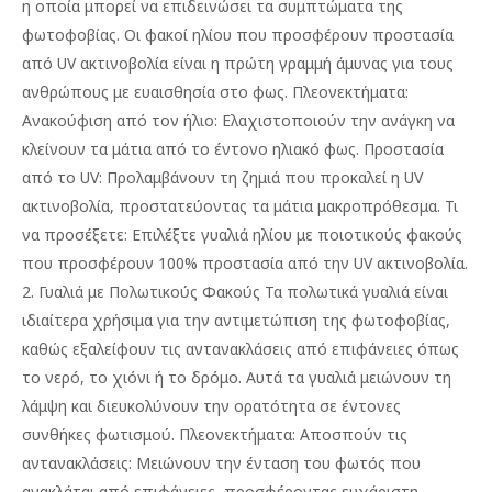
η οποία μπορεί να επιδεινώσει τα συμπτώματα της
φωτοφοβίας. Οι φακοί ηλίου που προσφέρουν προστασία
από UV ακτινοβολία είναι η πρώτη γραμμή άμυνας για τους
ανθρώπους με ευαισθησία στο φως. Πλεονεκτήματα:
Ανακούφιση από τον ήλιο: Ελαχιστοποιούν την ανάγκη να
κλείνουν τα μάτια από το έντονο ηλιακό φως. Προστασία
από το UV: Προλαμβάνουν τη ζημιά που προκαλεί η UV
ακτινοβολία, προστατεύοντας τα μάτια μακροπρόθεσμα. Τι
να προσέξετε: Επιλέξτε γυαλιά ηλίου με ποιοτικούς φακούς
που προσφέρουν 100% προστασία από την UV ακτινοβολία.
2. Γυαλιά με Πολωτικούς Φακούς Τα πολωτικά γυαλιά είναι
ιδιαίτερα χρήσιμα για την αντιμετώπιση της φωτοφοβίας,
καθώς εξαλείφουν τις αντανακλάσεις από επιφάνειες όπως
το νερό, το χιόνι ή το δρόμο. Αυτά τα γυαλιά μειώνουν τη
λάμψη και διευκολύνουν την ορατότητα σε έντονες
συνθήκες φωτισμού. Πλεονεκτήματα: Αποσπούν τις
αντανακλάσεις: Μειώνουν την ένταση του φωτός που
ανακλάται από επιφάνειες, προσφέροντας ευχάριστη