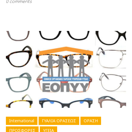
0 comments
International
ΓΥΑΛΙΑ ΟΡΑΣΕΩΣ
ΟΡΑΣΗ
ΠΡΟΣΦΟΡΕΣ
ΥΓΕΙΑ