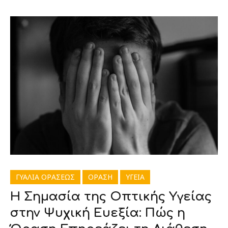
ΓΥΑΛΙΑ ΟΡΑΣΕΩΣ
ΟΡΑΣΗ
ΥΓΕΙΑ
Η Σημασία της Οπτικής Υγείας
στην Ψυχική Ευεξία: Πώς η