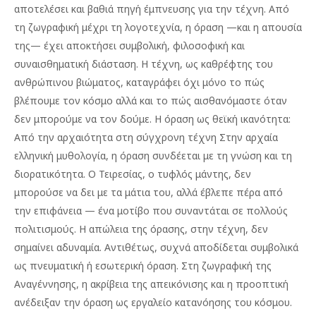
αποτελέσει και βαθιά πηγή έμπνευσης για την τέχνη. Από
τη ζωγραφική μέχρι τη λογοτεχνία, η όραση —και η απουσία
της— έχει αποκτήσει συμβολική, φιλοσοφική και
συναισθηματική διάσταση. Η τέχνη, ως καθρέφτης του
ανθρώπινου βιώματος, καταγράφει όχι μόνο το πώς
βλέπουμε τον κόσμο αλλά και το πώς αισθανόμαστε όταν
δεν μπορούμε να τον δούμε. Η όραση ως θεϊκή ικανότητα:
Από την αρχαιότητα στη σύγχρονη τέχνη Στην αρχαία
ελληνική μυθολογία, η όραση συνδέεται με τη γνώση και τη
διορατικότητα. Ο Τειρεσίας, ο τυφλός μάντης, δεν
μπορούσε να δει με τα μάτια του, αλλά έβλεπε πέρα από
την επιφάνεια — ένα μοτίβο που συναντάται σε πολλούς
πολιτισμούς. Η απώλεια της όρασης, στην τέχνη, δεν
σημαίνει αδυναμία. Αντιθέτως, συχνά αποδίδεται συμβολικά
ως πνευματική ή εσωτερική όραση. Στη ζωγραφική της
Αναγέννησης, η ακρίβεια της απεικόνισης και η προοπτική
ανέδειξαν την όραση ως εργαλείο κατανόησης του κόσμου.