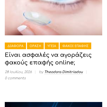
ΔΙΑΦΟΡΑ
ΟΡΑΣΗ
ΥΓΕΙΑ
ΦΑΚΟΙ ΕΠΑΦΗΣ
Είναι ασφαλές να αγοράζεις
φακούς επαφής online;
28 Ιουλίου, 2026
by
Theodora Dimitriadou
0 comments