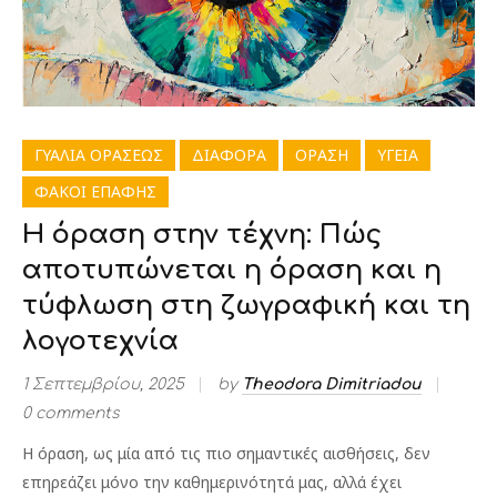
ΓΥΑΛΙΑ ΟΡΑΣΕΩΣ
ΔΙΑΦΟΡΑ
ΟΡΑΣΗ
ΥΓΕΙΑ
ΦΑΚΟΙ ΕΠΑΦΗΣ
Η όραση στην τέχνη: Πώς
αποτυπώνεται η όραση και η
τύφλωση στη ζωγραφική και τη
λογοτεχνία
1 Σεπτεμβρίου, 2025
by
Theodora Dimitriadou
0 comments
Η όραση, ως μία από τις πιο σημαντικές αισθήσεις, δεν
επηρεάζει μόνο την καθημερινότητά μας, αλλά έχει