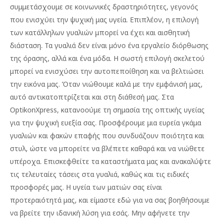
συμμετάσχουμε σε κοινωνικές δραστηριότητες, γεγονός
που ενισχύει την ψυχική μας υγεία. Επιπλέον, η επιλογή
των κατάλληλων γυαλιών μπορεί να έχει και αισθητική
διάσταση. Τα γυαλιά δεν είναι μόνο ένα εργαλείο διόρθωσης
της όρασης, αλλά και ένα μόδα. Η σωστή επιλογή σκελετού
μπορεί να ενισχύσει την αυτοπεποίθηση και να βελτιώσει
την εικόνα μας. Όταν νιώθουμε καλά με την εμφάνισή μας,
αυτό αντικατοπτρίζεται και στη διάθεσή μας. Στα
OptikonXpress, κατανοούμε τη σημασία της οπτικής υγείας
για την ψυχική ευεξία σας. Προσφέρουμε μια ευρεία γκάμα
γυαλιών και φακών επαφής που συνδυάζουν ποιότητα και
στυλ, ώστε να μπορείτε να βλέπετε καθαρά και να νιώθετε
υπέροχα. Επισκεφθείτε τα καταστήματα μας και ανακαλύψτε
τις τελευταίες τάσεις στα γυαλιά, καθώς και τις ειδικές
προσφορές μας. Η υγεία των ματιών σας είναι
προτεραιότητά μας, και είμαστε εδώ για να σας βοηθήσουμε
να βρείτε την ιδανική λύση για εσάς. Μην αφήνετε την