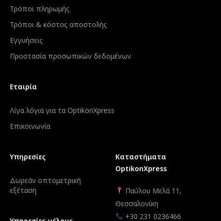
Τρόποι πληρωμής
Τρόποι & κόστος αποστολής
Εγγυήσεις
Προστασία προσωπικών δεδομένων
Εταιρία
Λίγα λόγια για τα OptikonXpress
Επικοινωνία
Υπηρεσίες
Καταστήματα
OptikonXpress
Δωρεάν οπτομετρική
εξέταση
Παύλου Μελά 11,
Θεσσαλονίκη
+30 231 0236466
Υπηρεσίες μέλους