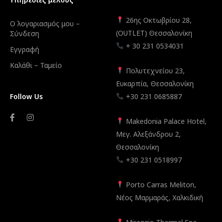
26ης Οκτωβρίου 28,
Ο λογαριασμός μου –
(OUTLET) Θεσσαλονίκη
Σύνδεση
+ 30 231 0534031
Εγγραφή
Καλάθι – Ταμείο
Πολυτεχνείου 23,
Ευκαρπία, Θεσσαλονίκη
Follow Us
+30 231 0685887
Makedonia Palace Hotel,
Μεγ. Αλεξάνδρου 2,
Θεσσαλονίκη
+30 231 0518997
Porto Carras Meliton,
Νέος Μαρμαράς, Χαλκιδική