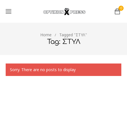
0
Home
Tagged "ΣΤΥΛ"
/
Tag: ΣΤΥΛ
Sorry. There are no posts to display