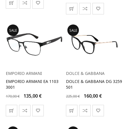
SALE
SALE
EMPORIO ARMANI
DOLCE & GABBANA
EMPORIO ARMANI EA 1103
DOLCE & GABBANA DG 3259
3001
501
135,00
€
160,00
€
170,00
€
225,00
€