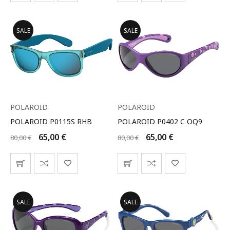
SALE
SALE
POLAROID
POLAROID
POLAROID P0115S RHB
POLAROID P0402 C OQ9
65,00
€
65,00
€
80,00
€
80,00
€
SALE
SALE