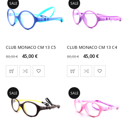
SALE
SALE
CLUB MONACO CM 13 C5
CLUB MONACO CM 13 C4
45,00
€
45,00
€
80,00
€
80,00
€
SALE
SALE