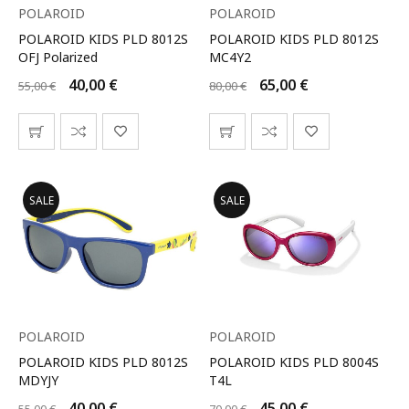
POLAROID
POLAROID
POLAROID KIDS PLD 8012S
POLAROID KIDS PLD 8012S
OFJ Polarized
MC4Y2
40,00
€
65,00
€
55,00
€
80,00
€
SALE
SALE
POLAROID
POLAROID
POLAROID KIDS PLD 8012S
POLAROID KIDS PLD 8004S
MDYJY
T4L
40,00
€
45,00
€