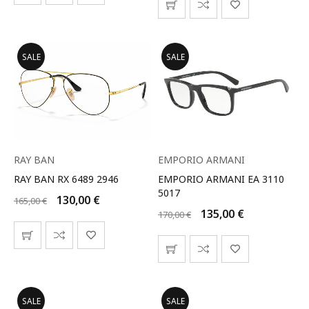
SALE
SALE
RAY BAN
EMPORIO ARMANI
RAY BAN RX 6489 2946
EMPORIO ARMANI EA 3110
5017
130,00
€
165,00
€
135,00
€
170,00
€
SALE
SALE