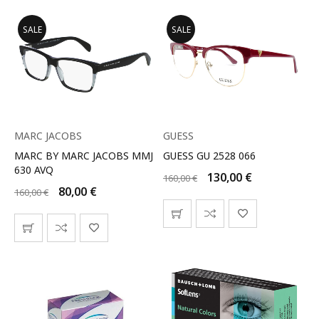
SALE
SALE
MARC JACOBS
GUESS
MARC BY MARC JACOBS MMJ
GUESS GU 2528 066
630 AVQ
130,00
€
160,00
€
80,00
€
160,00
€