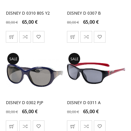
DISNEY D 0310 80S Υ2
DISNEY D 0307 B
65,00
€
65,00
€
80,00
€
80,00
€
SALE
SALE
DISNEY D 0302 PJP
DISNEY D 0311 A
65,00
€
65,00
€
80,00
€
80,00
€