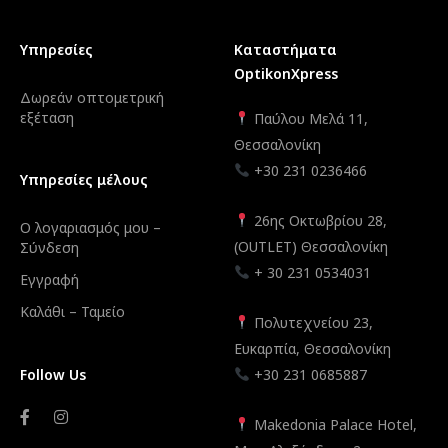
Υπηρεσίες
Καταστήματα
OptikonXpress
Δωρεάν οπτομετρική
εξέταση
Παύλου Μελά 11,
Θεσσαλονίκη
+30 231 0236466
Υπηρεσίες μέλους
26ης Οκτωβρίου 28,
Ο λογαριασμός μου –
(OUTLET) Θεσσαλονίκη
Σύνδεση
+ 30 231 0534031
Εγγραφή
Καλάθι – Ταμείο
Πολυτεχνείου 23,
Ευκαρπία, Θεσσαλονίκη
Follow Us
+30 231 0685887
Makedonia Palace Hotel,