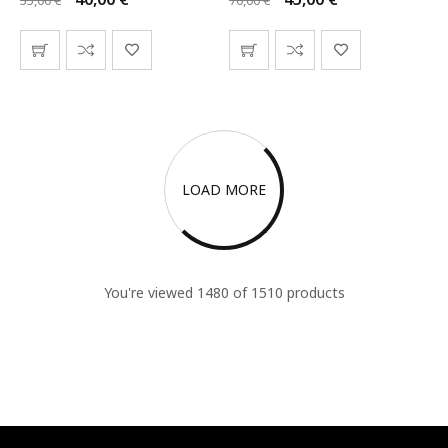
55,00
€
70,00
€
LOAD MORE
You're viewed 1480 of 1510 products