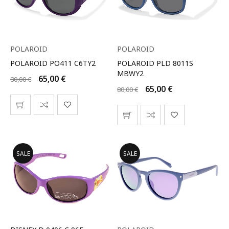
POLAROID
POLAROID
POLAROID PO411 C6TY2
POLAROID PLD 8011S
MBWY2
65,00
€
80,00
€
65,00
€
80,00
€
SALE
SALE