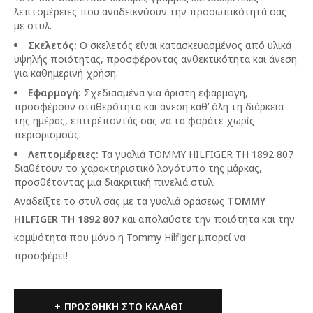
λεπτομέρειες που αναδεικνύουν την προσωπικότητά σας
με στυλ.
Σκελετός:
Ο σκελετός είναι κατασκευασμένος από υλικά
υψηλής ποιότητας, προσφέροντας ανθεκτικότητα και άνεση
για καθημερινή χρήση.
Εφαρμογή:
Σχεδιασμένα για άριστη εφαρμογή,
προσφέρουν σταθερότητα και άνεση καθ’ όλη τη διάρκεια
της ημέρας, επιτρέποντάς σας να τα φοράτε χωρίς
περιορισμούς.
Λεπτομέρειες:
Τα γυαλιά TOMMY HILFIGER TH 1892 807
διαθέτουν το χαρακτηριστικό λογότυπο της μάρκας,
προσθέτοντας μια διακριτική πινελιά στυλ.
Αναδείξτε το στυλ σας με τα γυαλιά οράσεως
TOMMY
HILFIGER TH 1892 807
και απολαύστε την ποιότητα και την
κομψότητα που μόνο η Tommy Hilfiger μπορεί να
προσφέρει!
ΠΡΟΣΘΉΚΗ ΣΤΟ ΚΑΛΆΘΙ