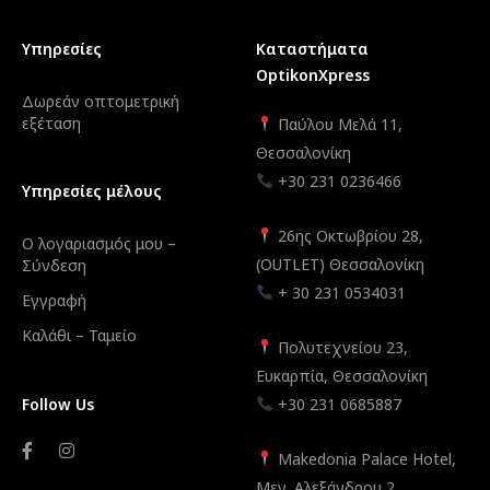
Υπηρεσίες
Καταστήματα
OptikonXpress
Δωρεάν οπτομετρική
εξέταση
Παύλου Μελά 11,
Θεσσαλονίκη
+30 231 0236466
Υπηρεσίες μέλους
26ης Οκτωβρίου 28,
Ο λογαριασμός μου –
(OUTLET) Θεσσαλονίκη
Σύνδεση
+ 30 231 0534031
Εγγραφή
Καλάθι – Ταμείο
Πολυτεχνείου 23,
Ευκαρπία, Θεσσαλονίκη
Follow Us
+30 231 0685887
Makedonia Palace Hotel,
Μεγ. Αλεξάνδρου 2,