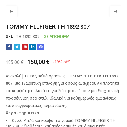
TOMMY HILFIGER TH 1892 807
SKU:
TH 1892 807
ΣΕ ΑΠΌΘΕΜΑ
150,00
€
185,00
€
(
19
% off)
Ανακαλύψτε τα γυαλιά οράσεως
TOMMY HILFIGER TH 1892
807
, μια εξαιρετική επιλογή για όσους αναζητούν απλότητα
και κομψότητα. Αυτά τα γυαλιά προσφέρουν μια διαχρονική
προσέγγιση στο στυλ, ιδανικά για καθημερινές εμφανίσεις
και επαγγελματικές περιστάσεις.
Χαρακτηριστικά:
Στυλ:
Απλά και κομψά, τα γυαλιά TOMMY HILFIGER TH
1892 807 διαθέτουν καθαρές γραμμές και διακριτικές