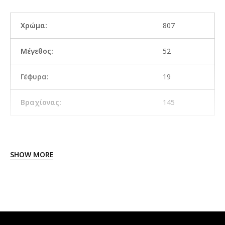
Χρώμα:
807
Μέγεθος:
52
Γέφυρα:
19
Βραχίονας:
145
SHOW MORE