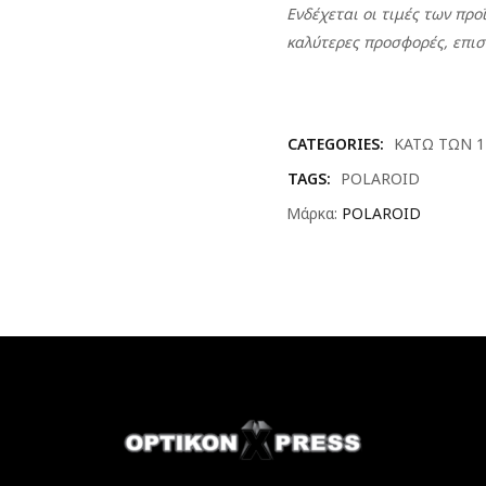
Ενδέχεται οι τιμές των πρ
καλύτερες προσφορές, επισ
CATEGORIES:
ΚΑΤΩ ΤΩΝ 
TAGS:
POLAROID
Μάρκα:
POLAROID