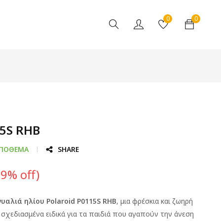
0
0
5S RHB
ΑΠΌΘΕΜΑ
SHARE
19
% off)
υαλιά ηλίου Polaroid P0115S RHB
, μια φρέσκια και ζωηρή
 σχεδιασμένα ειδικά για τα παιδιά που αγαπούν την άνεση