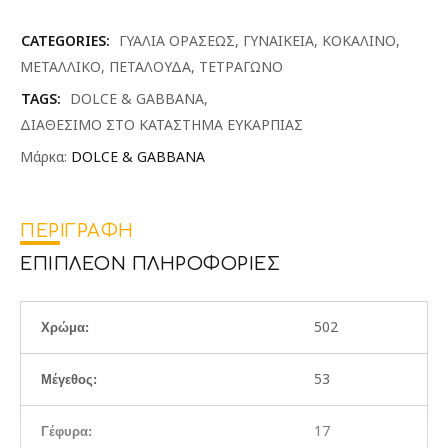
CATEGORIES:
ΓΥΑΛΙΑ ΟΡΑΣΕΩΣ
,
ΓΥΝΑΙΚΕΙΑ
,
ΚΟΚΑΛΙΝΟ
,
ΜΕΤΑΛΛΙΚΟ
,
ΠΕΤΑΛΟΥΔΑ
,
ΤΕΤΡΑΓΩΝΟ
TAGS:
DOLCE & GABBANA
,
ΔΙΑΘΕΣΙΜΟ ΣΤΟ ΚΑΤΑΣΤΗΜΑ ΕΥΚΑΡΠΙΑΣ
Μάρκα:
DOLCE & GABBANA
ΠΕΡΙΓΡΑΦΉ
ΕΠΙΠΛΈΟΝ ΠΛΗΡΟΦΟΡΊΕΣ
502
Χρώμα:
53
Μέγεθος:
17
Γέφυρα: