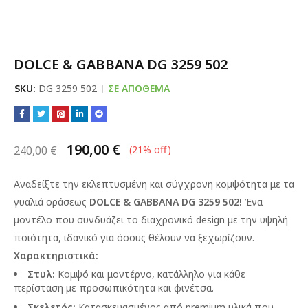
DOLCE & GABBANA DG 3259 502
SKU:
DG 3259 502
ΣΕ ΑΠΌΘΕΜΑ
190,00
€
240,00
€
(
21
% off)
Αναδείξτε την εκλεπτυσμένη και σύγχρονη κομψότητα με τα
γυαλιά οράσεως
DOLCE & GABBANA DG 3259 502!
Ένα
μοντέλο που συνδυάζει το διαχρονικό design με την υψηλή
ποιότητα, ιδανικό για όσους θέλουν να ξεχωρίζουν.
Χαρακτηριστικά:
Στυλ:
Κομψό και μοντέρνο, κατάλληλο για κάθε
περίσταση με προσωπικότητα και φινέτσα.
Σκελετός:
Κατασκευασμένος από premium υλικά που