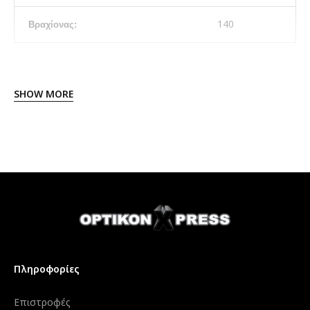
140
Βραχίονας:
SHOW MORE
Πληροφορίες
Επιστροφές