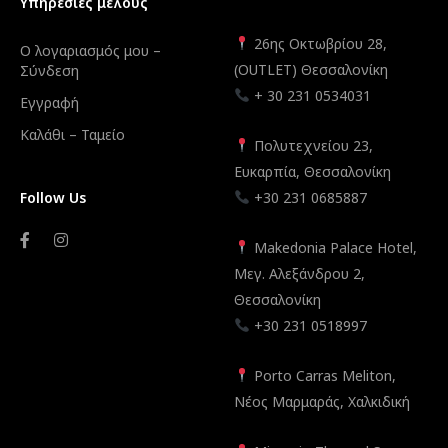
Υπηρεσίες μέλους
26ης Οκτωβρίου 28,
Ο λογαριασμός μου –
(OUTLET) Θεσσαλονίκη
Σύνδεση
+ 30 231 0534031
Εγγραφή
Καλάθι – Ταμείο
Πολυτεχνείου 23,
Ευκαρπία, Θεσσαλονίκη
Follow Us
+30 231 0685887
Makedonia Palace Hotel,
Μεγ. Αλεξάνδρου 2,
Θεσσαλονίκη
+30 231 0518997
Porto Carras Meliton,
Νέος Μαρμαράς, Χαλκιδική