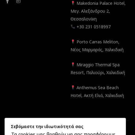
Makedonia Palace Hotel,
Μεγ. Αλεξάνδρου 2,
Θεσσαλονίκη
+30 231 0518997
Porto Carras Meliton,
Νέος Μαρμαράς, Χαλκιδική
Miraggio Thermal Spa
Resort, Παλιούρι, Χαλκιδική
Anthemus Sea Beach
Hotel, Ακτή Ελιά, Χαλκιδική
Σεβόμαστε την ιδιωτικότητά σας
Τα cookies μας βοηθούν να σας προσφέρουμε