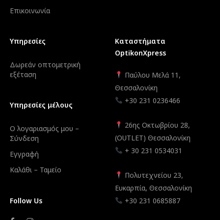
Επικοινωνία
Υπηρεσίες
Καταστήματα
OptikonXpress
Δωρεάν οπτομετρική
εξέταση
Παύλου Μελά 11,
Θεσσαλονίκη
+30 231 0236466
Υπηρεσίες μέλους
26ης Οκτωβρίου 28,
Ο λογαριασμός μου –
(OUTLET) Θεσσαλονίκη
Σύνδεση
+ 30 231 0534031
Εγγραφή
Καλάθι – Ταμείο
Πολυτεχνείου 23,
Ευκαρπία, Θεσσαλονίκη
Follow Us
+30 231 0685887