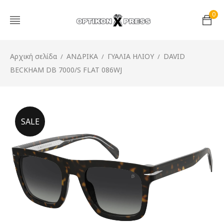
0
Αρχική σελίδα
ΑΝΔΡΙΚΑ
ΓΥΑΛΙΑ ΗΛΙΟΥ
DAVID
/
/
/
BECKHAM DB 7000/S FLAT 086WJ
SALE