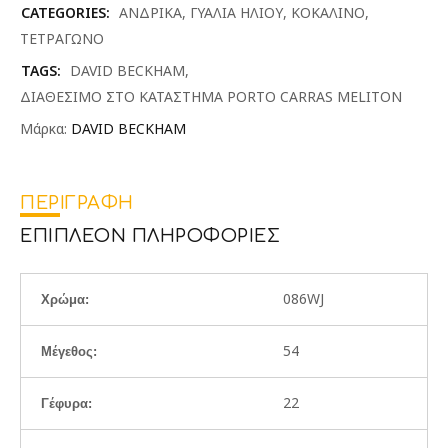
CATEGORIES:
ΑΝΔΡΙΚΑ
,
ΓΥΑΛΙΑ ΗΛΙΟΥ
,
ΚΟΚΑΛΙΝΟ
,
ΤΕΤΡΑΓΩΝΟ
TAGS:
DAVID BECKHAM
,
ΔΙΑΘΕΣΙΜΟ ΣΤΟ ΚΑΤΑΣΤΗΜΑ PORTO CARRAS MELITON
Μάρκα:
DAVID BECKHAM
ΠΕΡΙΓΡΑΦΉ
ΕΠΙΠΛΈΟΝ ΠΛΗΡΟΦΟΡΊΕΣ
086WJ
Χρώμα:
54
Μέγεθος:
22
Γέφυρα: