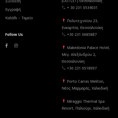
(OUTLET) Θεσσαλονίκη
Σύνδεση
+ 30 231 0534031
Εγγραφή
Καλάθι – Ταμείο
Πολυτεχνείου 23,
Ευκαρπία, Θεσσαλονίκη
Follow Us
+30 231 0685887
Makedonia Palace Hotel,
Μεγ. Αλεξάνδρου 2,
Θεσσαλονίκη
+30 231 0518997
Porto Carras Meliton,
Νέος Μαρμαράς, Χαλκιδική
Miraggio Thermal Spa
Resort, Παλιούρι, Χαλκιδική