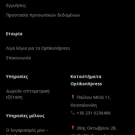
Εγγυήσεις
Προστασία προσωπικών δεδομένων
Εταιρία
Λίγα λόγια για τα OptikonXpress
Επικοινωνία
Υπηρεσίες
Καταστήματα
OptikonXpress
Δωρεάν οπτομετρική
εξέταση
Παύλου Μελά 11,
Θεσσαλονίκη
+30 231 0236466
Υπηρεσίες μέλους
26ης Οκτωβρίου 28,
Ο λογαριασμός μου –