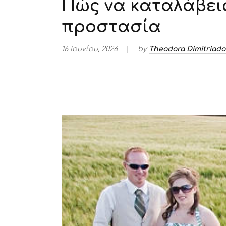
Πώς να καταλάβεις
προστασία
16 Ιουνίου, 2026
by
Theodora Dimitriad