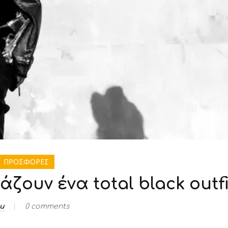
ΠΡΟΣΦΟΡΕΣ
ζουν ένα total black outfi
ou
0 comments