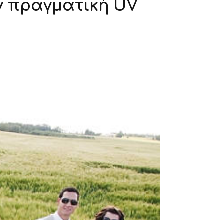
ν πραγματική UV