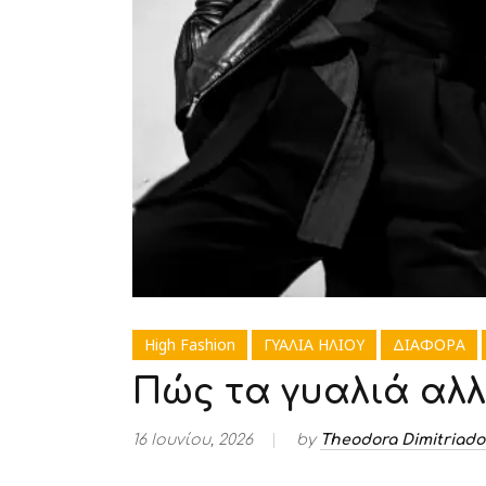
High Fashion
ΓΥΑΛΙΑ ΗΛΙΟΥ
ΔΙΑΦΟΡΑ
Πώς τα γυαλιά αλλά
16 Ιουνίου, 2026
by
Theodora Dimitriad